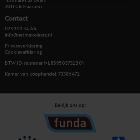
Turfmarkt 32 zwart
2011 CB Haarlem
Contact
023 303 54 44
info@netmakelaars.nl
Privacyverklaring
Cookieverklaring
BTW ID-nummer NL859503732B01
Kamer van koophandel: 73386472
Bekijk ons op: