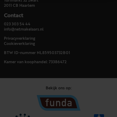
Turfmarkt 32 zwart
2011 CB Haarlem
Contact
023 303 54 44
info@netmakelaars.nl
Privacyverklaring
Cookieverklaring
BTW ID-nummer NL859503732B01
Kamer van koophandel: 73386472
Bekijk ons op: