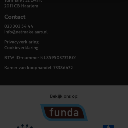
Turfmarkt 32 zwart
2011 CB Haarlem
Contact
023 303 54 44
info@netmakelaars.nl
Privacyverklaring
Cookieverklaring
BTW ID-nummer NL859503732B01
Kamer van koophandel: 73386472
Bekijk ons op: