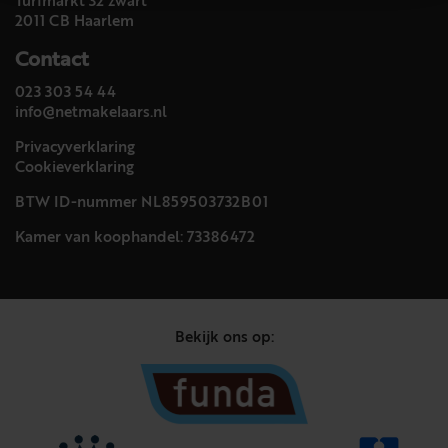
Turfmarkt 32 zwart
2011 CB Haarlem
Contact
023 303 54 44
info@netmakelaars.nl
Privacyverklaring
Cookieverklaring
BTW ID-nummer NL859503732B01
Kamer van koophandel: 73386472
Bekijk ons op: