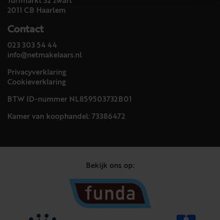
Turfmarkt 32 zwart
2011 CB Haarlem
Contact
023 303 54 44
info@netmakelaars.nl
Privacyverklaring
Cookieverklaring
BTW ID-nummer NL859503732B01
Kamer van koophandel: 73386472
Bekijk ons op: