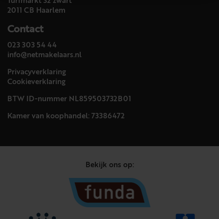
Turfmarkt 32 zwart
2011 CB Haarlem
Contact
023 303 54 44
info@netmakelaars.nl
Privacyverklaring
Cookieverklaring
BTW ID-nummer NL859503732B01
Kamer van koophandel: 73386472
Bekijk ons op: