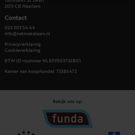
Turfmarkt 32 zwart
2011 CB Haarlem
Contact
023 303 54 44
info@netmakelaars.nl
Privacyverklaring
Cookieverklaring
BTW ID-nummer NL859503732B01
Kamer van koophandel: 73386472
Bekijk ons op: