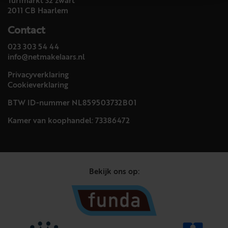
Turfmarkt 32 zwart
2011 CB Haarlem
Contact
023 303 54 44
info@netmakelaars.nl
Privacyverklaring
Cookieverklaring
BTW ID-nummer NL859503732B01
Kamer van koophandel: 73386472
Bekijk ons op: