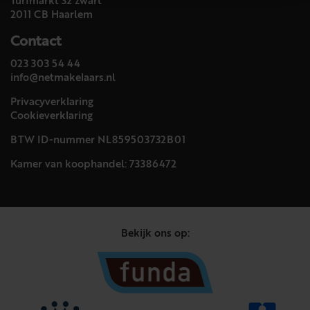
Turfmarkt 32 zwart
2011 CB Haarlem
Contact
023 303 54 44
info@netmakelaars.nl
Privacyverklaring
Cookieverklaring
BTW ID-nummer NL859503732B01
Kamer van koophandel: 73386472
Bekijk ons op: