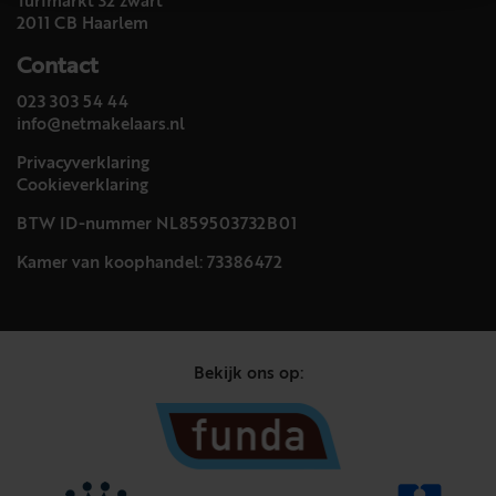
Turfmarkt 32 zwart
2011 CB Haarlem
Contact
023 303 54 44
info@netmakelaars.nl
Privacyverklaring
Cookieverklaring
BTW ID-nummer NL859503732B01
Kamer van koophandel: 73386472
Bekijk ons op: