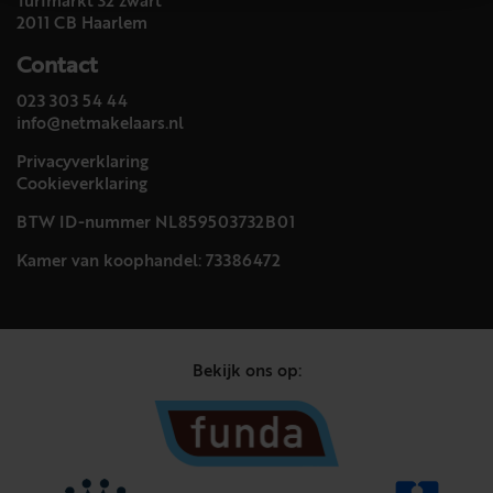
Turfmarkt 32 zwart
2011 CB Haarlem
Contact
023 303 54 44
info@netmakelaars.nl
Privacyverklaring
Cookieverklaring
BTW ID-nummer NL859503732B01
Kamer van koophandel: 73386472
Bekijk ons op: