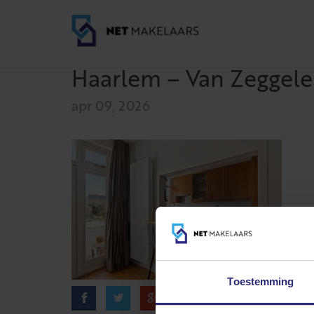
Haarlem – Van Zeggelen
apr 09, 2026
Toestemming