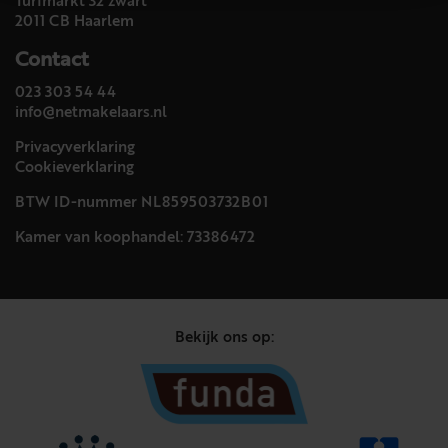
Turfmarkt 32 zwart
2011 CB Haarlem
Contact
023 303 54 44
info@netmakelaars.nl
Privacyverklaring
Cookieverklaring
BTW ID-nummer NL859503732B01
Kamer van koophandel: 73386472
Bekijk ons op: