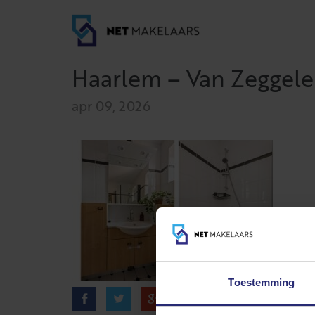
Haarlem – Van Zeggelen
apr 09, 2026
Toestemming