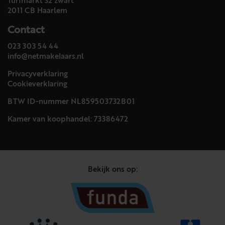
Turfmarkt 32 zwart
2011 CB Haarlem
Contact
023 303 54 44
info@netmakelaars.nl
Privacyverklaring
Cookieverklaring
BTW ID-nummer NL859503732B01
Kamer van koophandel: 73386472
Bekijk ons op: