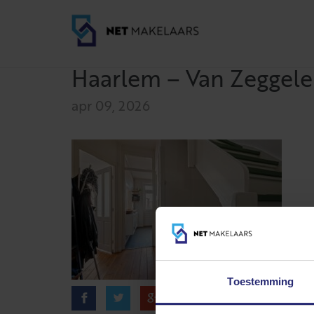
Haarlem – Van Zeggelen
apr 09, 2026
Toestemming