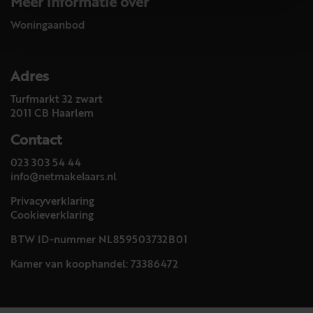
Meer informatie over
Woningaanbod
Adres
Turfmarkt 32 zwart
2011 CB Haarlem
Contact
023 303 54 44
info@netmakelaars.nl
Privacyverklaring
Cookieverklaring
BTW ID-nummer NL859503732B01
Kamer van koophandel: 73386472