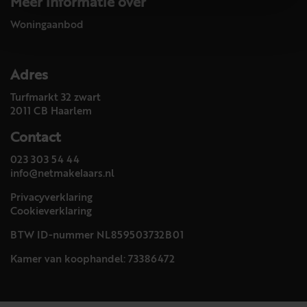
Meer informatie over
Woningaanbod
Adres
Turfmarkt 32 zwart
2011 CB Haarlem
Contact
023 303 54 44
info@netmakelaars.nl
Privacyverklaring
Cookieverklaring
BTW ID-nummer NL859503732B01
Kamer van koophandel: 73386472