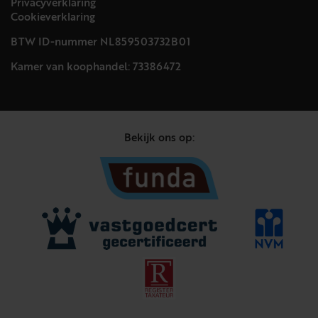
Privacyverklaring
Cookieverklaring
BTW ID-nummer NL859503732B01
Kamer van koophandel: 73386472
Bekijk ons op: