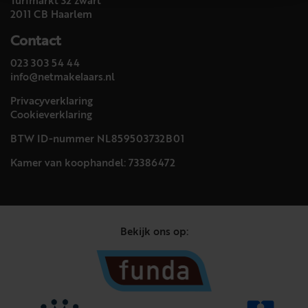
Turfmarkt 32 zwart
2011 CB Haarlem
Contact
023 303 54 44
info@netmakelaars.nl
Privacyverklaring
Cookieverklaring
BTW ID-nummer NL859503732B01
Kamer van koophandel: 73386472
Bekijk ons op: