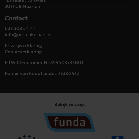
Turfmarkt 32 zwart
2011 CB Haarlem
Contact
023 303 54 44
info@netmakelaars.nl
Privacyverklaring
Cookieverklaring
BTW ID-nummer NL859503732B01
Kamer van koophandel: 73386472
Bekijk ons op: