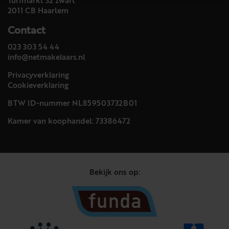
Turfmarkt 32 zwart
2011 CB Haarlem
Contact
023 303 54 44
info@netmakelaars.nl
Privacyverklaring
Cookieverklaring
BTW ID-nummer NL859503732B01
Kamer van koophandel: 73386472
Bekijk ons op: