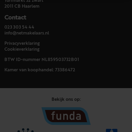
Turfmarkt 32 zwart
2011 CB Haarlem
Contact
023 303 54 44
info@netmakelaars.nl
Privacyverklaring
Cookieverklaring
BTW ID-nummer NL859503732B01
Kamer van koophandel: 73386472
Bekijk ons op: