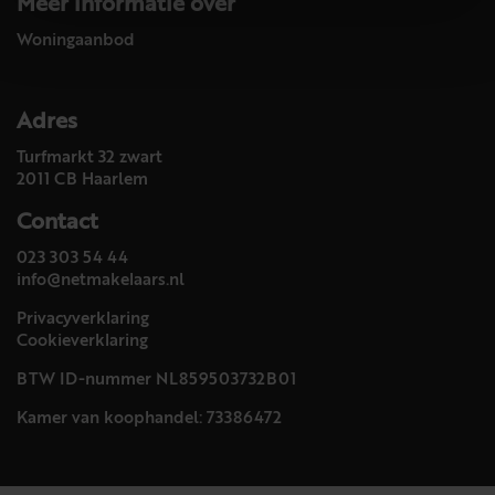
Meer informatie over
Woningaanbod
Adres
Turfmarkt 32 zwart
2011 CB Haarlem
Contact
023 303 54 44
info@netmakelaars.nl
Privacyverklaring
Cookieverklaring
BTW ID-nummer NL859503732B01
Kamer van koophandel: 73386472