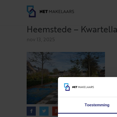
Heemstede – Kwartella
nov 13, 2025
Toestemming