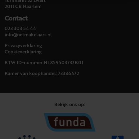
Turfmarkt 32 zwart
2011 CB Haarlem
Contact
023 303 54 44
info@netmakelaars.nl
Privacyverklaring
Cookieverklaring
BTW ID-nummer NL859503732B01
Kamer van koophandel: 73386472
Bekijk ons op: