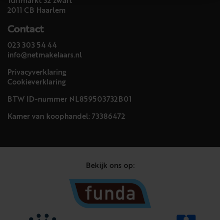
Turfmarkt 32 zwart
2011 CB Haarlem
Contact
023 303 54 44
info@netmakelaars.nl
Privacyverklaring
Cookieverklaring
BTW ID-nummer NL859503732B01
Kamer van koophandel: 73386472
Bekijk ons op: