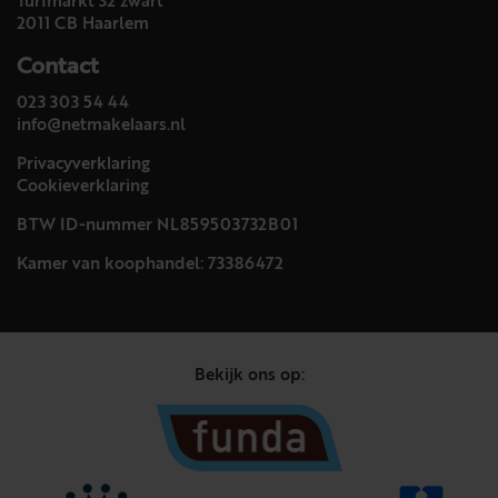
Turfmarkt 32 zwart
2011 CB Haarlem
Contact
023 303 54 44
info@netmakelaars.nl
Privacyverklaring
Cookieverklaring
BTW ID-nummer NL859503732B01
Kamer van koophandel: 73386472
Bekijk ons op: