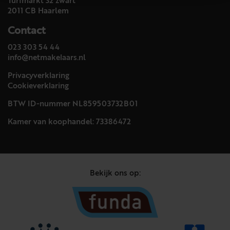
Turfmarkt 32 zwart
2011 CB Haarlem
Contact
023 303 54 44
info@netmakelaars.nl
Privacyverklaring
Cookieverklaring
BTW ID-nummer NL859503732B01
Kamer van koophandel: 73386472
Bekijk ons op: