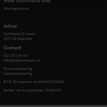
Meer informatie over
Woningaanbod
Adres
Turfmarkt 32 zwart
2011 CB Haarlem
Contact
023 303 54 44
info@netmakelaars.nl
Privacyverklaring
Cookieverklaring
BTW ID-nummer NL859503732B01
Kamer van koophandel: 73386472